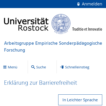
Anmelden
Arbeitsgruppe Empirische Sonderpädagogische
Forschung
Menü
Suche
Schnelleinstieg
Erklärung zur Bar­ri­e­re­frei­heit
In Leichter Sprache